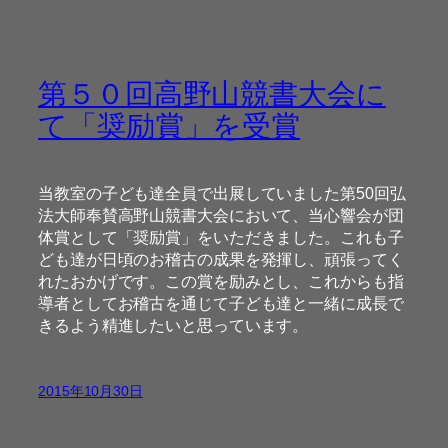
第５０回高野山競書大会に
て「奨励賞」を受賞
当教室の子ども達全員で出展していました第50回弘
法大師奉賛高野山競書大会において、当心響会が団
体賞として「奨励賞」をいただきました。これも子
ども達が日頃のお稽古の成果を発揮し、頑張ってく
れたおかげです。この賞を励みとし、これからも指
導者としてお稽古を通じて子ども達と一緒に成長で
きるよう精進したいと思っています。
2015年10月30日