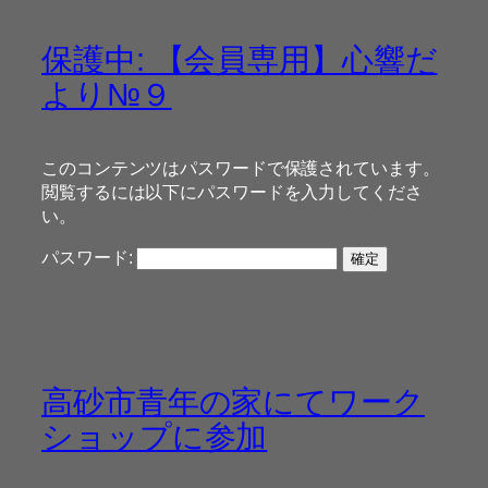
保護中: 【会員専用】心響だ
より№９
このコンテンツはパスワードで保護されています。
閲覧するには以下にパスワードを入力してくださ
い。
パスワード:
高砂市青年の家にてワーク
ショップに参加