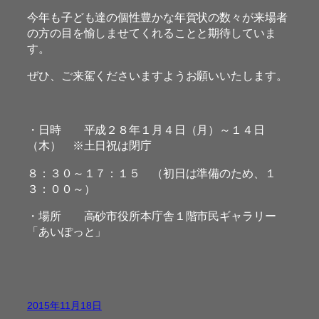
今年も子ども達の個性豊かな年賀状の数々が来場者
の方の目を愉しませてくれることと期待していま
す。
ぜひ、ご来駕くださいますようお願いいたします。
・日時 平成２８年１月４日（月）～１４日
（木） ※土日祝は閉庁
８：３０～１７：１５ （初日は準備のため、１
３：００～）
・場所 高砂市役所本庁舎１階市民ギャラリー
「あいぽっと」
2015年11月18日