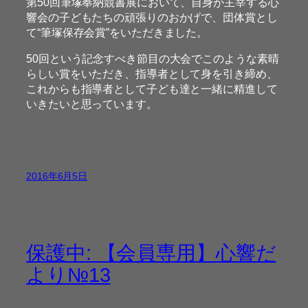
第50回筆塚奉納競書展において、自身が主宰する心
響会の子どもたちの頑張りのおかげで、団体賞とし
て“筆塚保存会賞”をいただきました。
50回という記念すべき節目の大会でこのような素晴
らしい賞をいただき、指導者として身を引き締め、
これからも指導者として子ども達と一緒に精進して
いきたいと思っています。
2016年6月5日
保護中: 【会員専用】心響だ
より№13