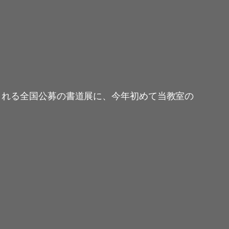
される全国公募の書道展に、今年初めて当教室の