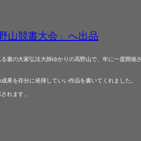
野山競書大会」へ出品
れる書の大家弘法大師ゆかりの高野山で、年に一度開催
の成果を存分に発揮していい作品を書いてくれました。
されます 。