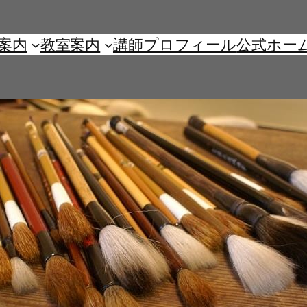
案内
教室案内
講師プロフィール
公式ホー