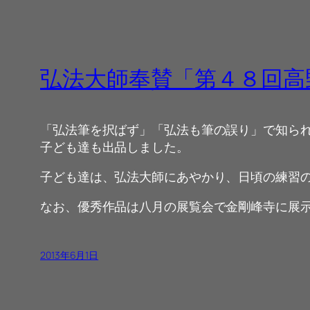
弘法大師奉賛「第４８回高
「弘法筆を択ばず」「弘法も筆の誤り」で知ら
子ども達も出品しました。
子ども達は、弘法大師にあやかり、日頃の練習
なお、優秀作品は八月の展覧会で金剛峰寺に展示
2013年6月1日