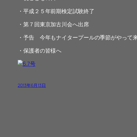
・平成２５年前期検定試験終了
・第７回東京加古川会へ出席
・予告 今年もナイタープールの季節がやって
・保護者の皆様へ
2013年6月13日