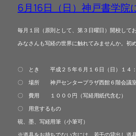
6月16日（日）神戸書学
毎月１回（原則として、第３日曜日）開校して
みなさんも写経の世界に触れてみませんか。初
〇 とき 平成２５年６月１６日（日）１４
〇 場所 神戸センタープラザ西館６階会議
〇 費用 １０００円（写経用紙代含む）
〇 用意するもの
硯、墨、写経用筆（小筆可）
※道具をお持ちでない方には、若干の貸出し道